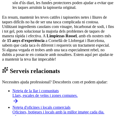
són d'ús diari, les fundes protectores poden ajudar a evitar que
les taques arruïnin la tapisseria original.
En resum, mantenir les teves catifes i tapisseries netes i lliures de
taques difícils no ha de ser una tasca complicada ni costosa.
Utilitzant ingredients casolans com vinagre, bicarbonat de sodi, i fins
i tot gel, pots solucionar la majoria dels problemes de taques de
manera ràpida i efectiva. A
Limpiezas Rossel
, amb els nostres més
de
15 anys d'experiència
a Cornellà de Llobregat i Barcelona,
sabem que cada taca és diferent i requereix un tractament especial.
Si alguna vegada et trobes amb una taca especialment rebel, no
dubtis a posar-te en contacte amb nosaltres. Estem aquí per ajudar-te
a mantenir la teva llar impecable!
Serveis relacionats
Necessites ajuda professional? Descobreix com et podem ajudar:
Neteja de la llar i comunitats
Llars, escales de veïns i zones comunes.
Neteja d'oficines i locals comercials
Oficines, botigues i locals amb la millor imatge cada dia.