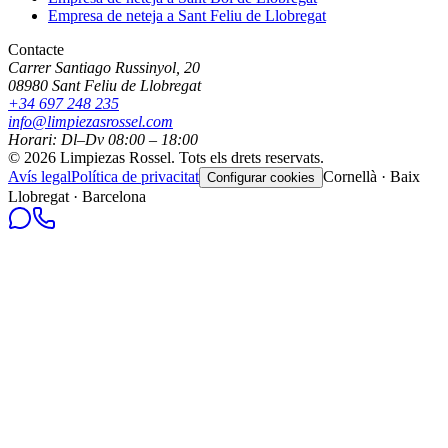
Empresa de neteja a
Sant Feliu de Llobregat
Contacte
Carrer Santiago Russinyol, 20
08980
Sant Feliu de Llobregat
+34 697 248 235
info@limpiezasrossel.com
Horari: Dl–Dv 08:00 – 18:00
©
2026
Limpiezas Rossel
.
Tots els drets reservats.
Avís legal
Política de privacitat
Cornellà · Baix
Configurar cookies
Llobregat · Barcelona