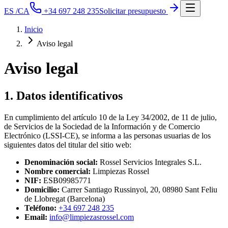
ES
/
CA
+34 697 248 235
Solicitar presupuesto
Inicio
Aviso legal
Aviso legal
1. Datos identificativos
En cumplimiento del artículo 10 de la Ley 34/2002, de 11 de julio,
de Servicios de la Sociedad de la Información y de Comercio
Electrónico (LSSI-CE), se informa a las personas usuarias de los
siguientes datos del titular del sitio web:
Denominación social:
Rossel Servicios Integrales S.L.
Nombre comercial:
Limpiezas Rossel
NIF:
ESB09985771
Domicilio:
Carrer Santiago Russinyol, 20
,
08980
Sant Feliu
de Llobregat
(
Barcelona
)
Teléfono:
+34 697 248 235
Email:
info@limpiezasrossel.com