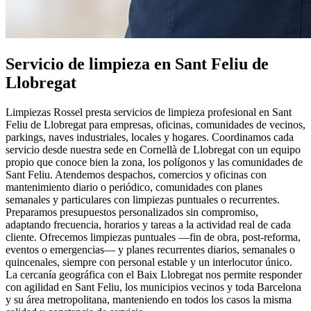
Servicio de limpieza en
Sant Feliu de
Llobregat
Limpiezas Rossel presta servicios de limpieza profesional en Sant
Feliu de Llobregat para empresas, oficinas, comunidades de vecinos,
parkings, naves industriales, locales y hogares. Coordinamos cada
servicio desde nuestra sede en Cornellà de Llobregat con un equipo
propio que conoce bien la zona, los polígonos y las comunidades de
Sant Feliu. Atendemos despachos, comercios y oficinas con
mantenimiento diario o periódico, comunidades con planes
semanales y particulares con limpiezas puntuales o recurrentes.
Preparamos presupuestos personalizados sin compromiso,
adaptando frecuencia, horarios y tareas a la actividad real de cada
cliente. Ofrecemos limpiezas puntuales —fin de obra, post-reforma,
eventos o emergencias— y planes recurrentes diarios, semanales o
quincenales, siempre con personal estable y un interlocutor único.
La cercanía geográfica con el Baix Llobregat nos permite responder
con agilidad en Sant Feliu, los municipios vecinos y toda Barcelona
y su área metropolitana, manteniendo en todos los casos la misma