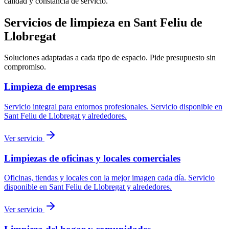
calidad y constancia de servicio.
Servicios de limpieza en
Sant Feliu de
Llobregat
Soluciones adaptadas a cada tipo de espacio. Pide presupuesto sin
compromiso.
Limpieza de empresas
Servicio integral para entornos profesionales.
Servicio disponible en
Sant Feliu de Llobregat
y alrededores.
Ver servicio
Limpiezas de oficinas y locales comerciales
Oficinas, tiendas y locales con la mejor imagen cada día.
Servicio
disponible en
Sant Feliu de Llobregat
y alrededores.
Ver servicio