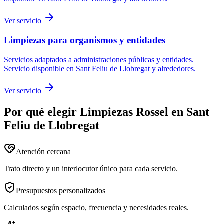
Ver servicio
Limpiezas para organismos y entidades
Servicios adaptados a administraciones públicas y entidades.
Servicio disponible en
Sant Feliu de Llobregat
y alrededores.
Ver servicio
Por qué elegir Limpiezas Rossel en
Sant
Feliu de Llobregat
Atención cercana
Trato directo y un interlocutor único para cada servicio.
Presupuestos personalizados
Calculados según espacio, frecuencia y necesidades reales.