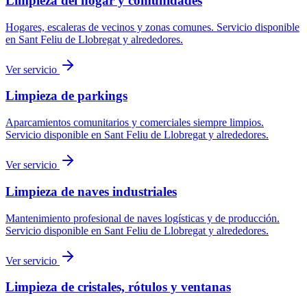
Limpieza del hogar y comunidades
Hogares, escaleras de vecinos y zonas comunes.
Servicio disponible
en
Sant Feliu de Llobregat
y alrededores.
Ver servicio
Limpieza de parkings
Aparcamientos comunitarios y comerciales siempre limpios.
Servicio disponible en
Sant Feliu de Llobregat
y alrededores.
Ver servicio
Limpieza de naves industriales
Mantenimiento profesional de naves logísticas y de producción.
Servicio disponible en
Sant Feliu de Llobregat
y alrededores.
Ver servicio
Limpieza de cristales, rótulos y ventanas