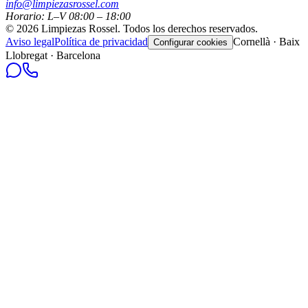
info@limpiezasrossel.com
Horario: L–V 08:00 – 18:00
©
2026
Limpiezas Rossel
.
Todos los derechos reservados.
Aviso legal
Política de privacidad
Cornellà · Baix
Configurar cookies
Llobregat · Barcelona