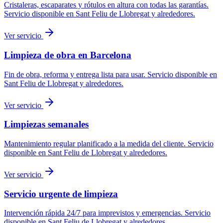
Cristaleras, escaparates y rótulos en altura con todas las garantías.
Servicio disponible en
Sant Feliu de Llobregat
y alrededores.
Ver servicio
Limpieza de obra en Barcelona
Fin de obra, reforma y entrega lista para usar.
Servicio disponible en
Sant Feliu de Llobregat
y alrededores.
Ver servicio
Limpiezas semanales
Mantenimiento regular planificado a la medida del cliente.
Servicio
disponible en
Sant Feliu de Llobregat
y alrededores.
Ver servicio
Servicio urgente de limpieza
Intervención rápida 24/7 para imprevistos y emergencias.
Servicio
disponible en
Sant Feliu de Llobregat
y alrededores.