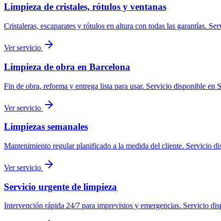
Limpieza de cristales, rótulos y ventanas
Cristaleras, escaparates y rótulos en altura con todas las garantías.
Serv
Ver servicio
Limpieza de obra en Barcelona
Fin de obra, reforma y entrega lista para usar.
Servicio disponible en
S
Ver servicio
Limpiezas semanales
Mantenimiento regular planificado a la medida del cliente.
Servicio di
Ver servicio
Servicio urgente de limpieza
Intervención rápida 24/7 para imprevistos y emergencias.
Servicio dis