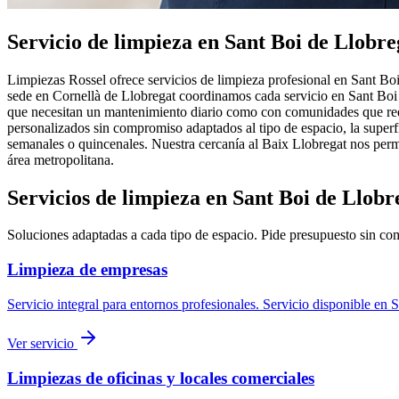
Servicio de limpieza en
Sant Boi de Llobre
Limpiezas Rossel ofrece servicios de limpieza profesional en Sant Boi
sede en Cornellà de Llobregat coordinamos cada servicio en Sant Boi 
que necesitan un mantenimiento diario como con comunidades que requ
personalizados sin compromiso adaptados al tipo de espacio, la super
semanales o quincenales. Nuestra cercanía al Baix Llobregat nos perm
área metropolitana.
Servicios de limpieza en
Sant Boi de Llobr
Soluciones adaptadas a cada tipo de espacio. Pide presupuesto sin c
Limpieza de empresas
Servicio integral para entornos profesionales.
Servicio disponible en
S
Ver servicio
Limpiezas de oficinas y locales comerciales