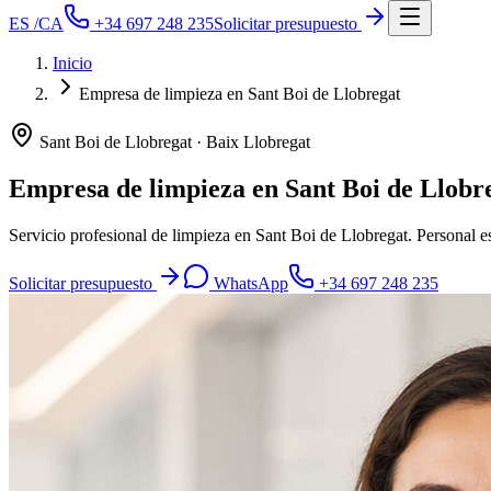
ES
/
CA
+34 697 248 235
Solicitar presupuesto
Inicio
Empresa de limpieza en Sant Boi de Llobregat
Sant Boi de Llobregat
· Baix Llobregat
Empresa de limpieza en Sant Boi de Llobr
Servicio profesional de limpieza en Sant Boi de Llobregat. Personal e
Solicitar presupuesto
WhatsApp
+34 697 248 235