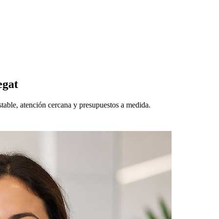
egat
stable, atención cercana y presupuestos a medida.