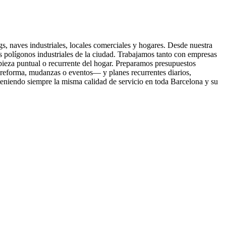
s, naves industriales, locales comerciales y hogares. Desde nuestra
 polígonos industriales de la ciudad. Trabajamos tanto con empresas
ieza puntual o recurrente del hogar. Preparamos presupuestos
t-reforma, mudanzas o eventos— y planes recurrentes diarios,
teniendo siempre la misma calidad de servicio en toda Barcelona y su