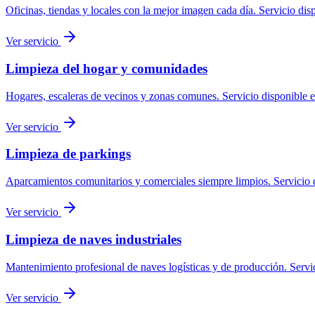
Oficinas, tiendas y locales con la mejor imagen cada día.
Servicio dis
Ver servicio
Limpieza del hogar y comunidades
Hogares, escaleras de vecinos y zonas comunes.
Servicio disponible 
Ver servicio
Limpieza de parkings
Aparcamientos comunitarios y comerciales siempre limpios.
Servicio 
Ver servicio
Limpieza de naves industriales
Mantenimiento profesional de naves logísticas y de producción.
Servi
Ver servicio