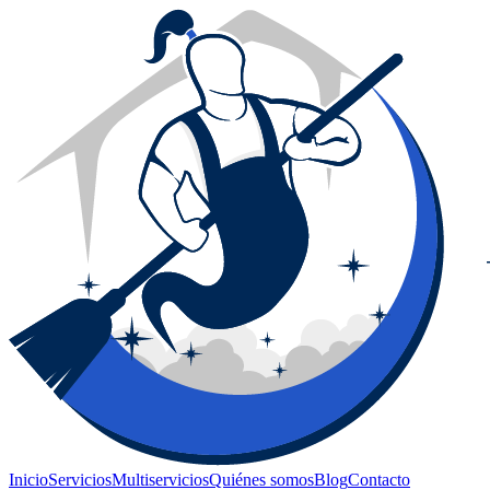
Inicio
Servicios
Multiservicios
Quiénes somos
Blog
Contacto