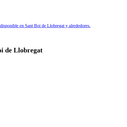
 disponible en
Sant Boi de Llobregat
y alrededores.
i de Llobregat