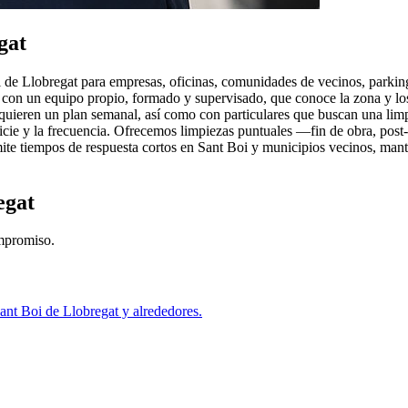
gat
 de Llobregat para empresas, oficinas, comunidades de vecinos, parking
con un equipo propio, formado y supervisado, que conoce la zona y los
ieren un plan semanal, así como con particulares que buscan una limp
ficie y la frecuencia. Ofrecemos limpiezas puntuales —fin de obra, pos
ite tiempos de respuesta cortos en Sant Boi y municipios vecinos, man
egat
ompromiso.
ant Boi de Llobregat
y alrededores.