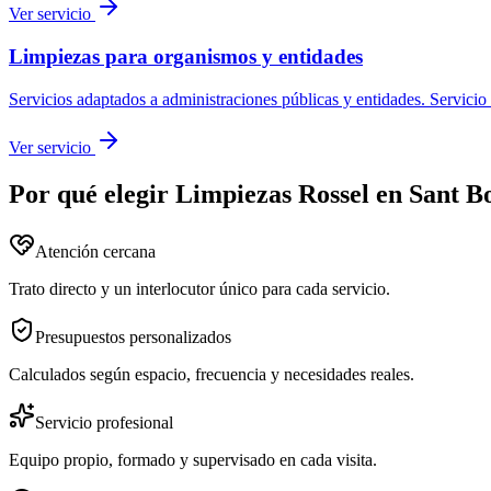
Ver servicio
Limpiezas para organismos y entidades
Servicios adaptados a administraciones públicas y entidades.
Servicio
Ver servicio
Por qué elegir Limpiezas Rossel en
Sant Bo
Atención cercana
Trato directo y un interlocutor único para cada servicio.
Presupuestos personalizados
Calculados según espacio, frecuencia y necesidades reales.
Servicio profesional
Equipo propio, formado y supervisado en cada visita.