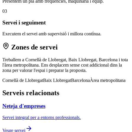
Presentem un pla amb freqüències, maquinària i equip.
03
Servei i seguiment
Executem el servei amb supervisió i millora contínua.
Zones de servei
Treballem a Cornellà de Llobregat, Baix Llobregat, Barcelona i tota
l'àrea metropolitana. Ens desplacem sense cost addicional dins la
zona per valorar l'espai i preparar la proposta.
Cornellà de Llobregat
Baix Llobregat
Barcelona
Àrea metropolitana
Serveis relacionats
Neteja d'empreses
Servei integral per a entorns professionals.
Veure servei