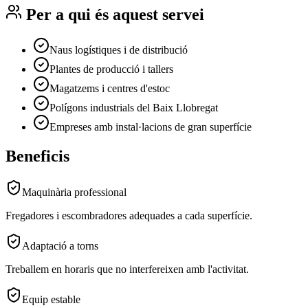
Per a qui és aquest servei
Naus logístiques i de distribució
Plantes de producció i tallers
Magatzems i centres d'estoc
Polígons industrials del Baix Llobregat
Empreses amb instal·lacions de gran superfície
Beneficis
Maquinària professional
Fregadores i escombradores adequades a cada superfície.
Adaptació a torns
Treballem en horaris que no interfereixen amb l'activitat.
Equip estable