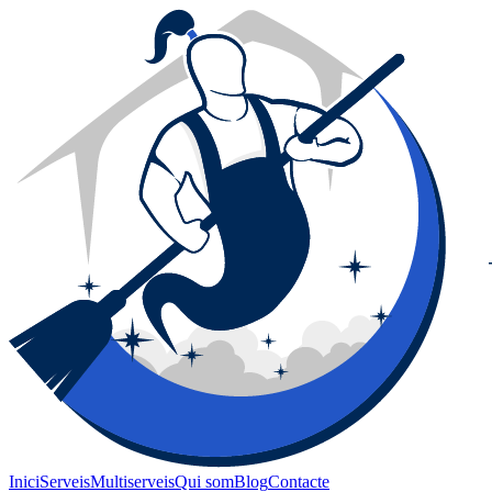
Inici
Serveis
Multiserveis
Qui som
Blog
Contacte