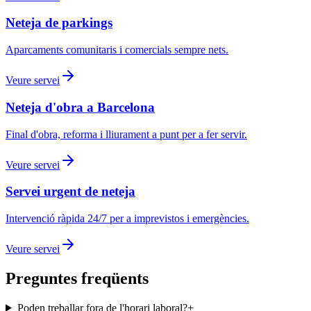
Neteja de parkings
Aparcaments comunitaris i comercials sempre nets.
Veure servei
Neteja d'obra a Barcelona
Final d'obra, reforma i lliurament a punt per a fer servir.
Veure servei
Servei urgent de neteja
Intervenció ràpida 24/7 per a imprevistos i emergències.
Veure servei
Preguntes freqüents
Poden treballar fora de l'horari laboral?
+